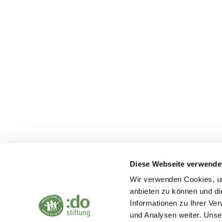
Our foundation
Stiftung :do
Bookkoppel 7
22926 Ahrensburg
Diese Webseite verwende
info@stiftung-do.org
Wir verwenden Cookies, um
anbieten zu können und di
Informationen zu Ihrer Ve
und Analysen weiter. Unse